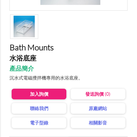
Bath Mounts
水浴底座
產品簡介
沉水式電磁攪拌機專用的水浴底座。
加入詢價
發送詢價 (0)
聯絡我們
原廠網站
電子型錄
相關影音