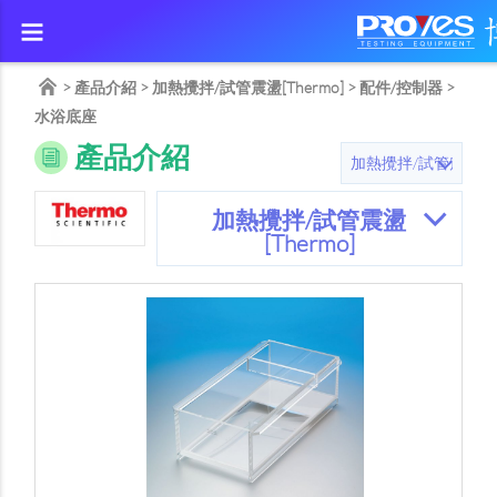
>
產品介紹
>
加熱攪拌/試管震盪[Thermo]
>
配件/控制器
>
水浴底座
產品介紹
加熱攪拌/試管震盪
[Thermo]